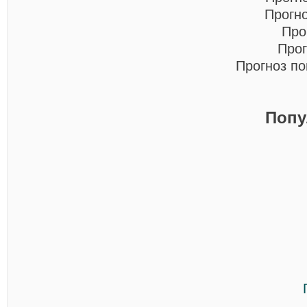
Прогн
Про
Прог
Прогноз п
Попу