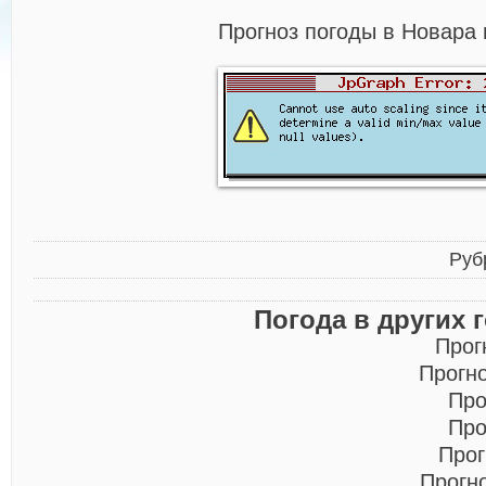
Прогноз погоды в Новара 
Руб
Погода в других 
Прог
Прогн
Про
Про
Прог
Прогн