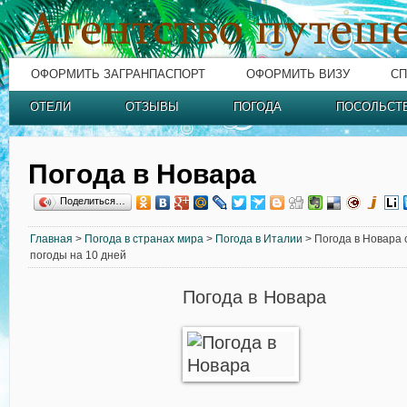
ОФОРМИТЬ ЗАГРАНПАСПОРТ
ОФОРМИТЬ ВИЗУ
СП
ОТЕЛИ
ОТЗЫВЫ
ПОГОДА
ПОСОЛЬСТ
Погода в Новара
Поделиться…
Главная
>
Погода в странах мира
>
Погода в Италии
> Погода в Новара 
погоды на 10 дней
Погода в Новара