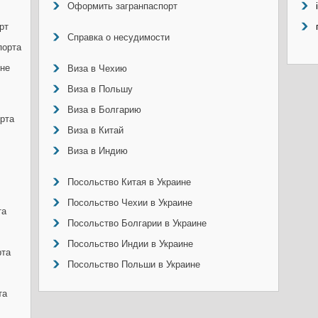
Оформить загранпаспорт
рт
Справка о несудимости
порта
ине
Виза в Чехию
Виза в Польшу
Виза в Болгарию
рта
Виза в Китай
Виза в Индию
Посольство Китая в Украине
Посольство Чехии в Украине
та
Посольство Болгарии в Украине
Посольство Индии в Украине
рта
Посольство Польши в Украине
та