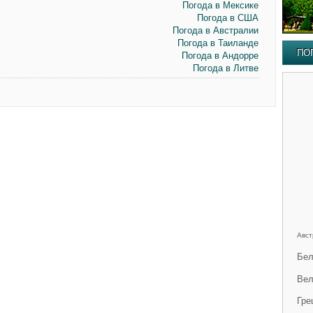
Погода в Мексике
Погода в США
Погода в Австралии
Погода в Таиланде
ПО
Погода в Андорре
Погода в Литве
Авст
Бел
Вел
Гре