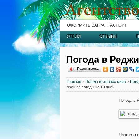
ОФОРМИТЬ ЗАГРАНПАСПОРТ
ОТЕЛИ
ОТЗЫВЫ
П
Погода в Редж
Поделиться…
Главная
>
Погода в странах мира
>
Пого
прогноз погоды на 10 дней
Погода в 
Прогноз п