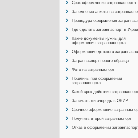
Срок оформления загранпаспорта
Заполнение анкеты на загранпаспо
Процедура оформления загранпас
Где сделать загранпаспорт в Укра
Какие документы нужны для
оформления загранпаспорта
Оформление детского загранпаспо
Загранпаспорт нового образца
Фото на загранпаспорт
Пошлины при оформлении
загранпаспорта
Какой срок действия загранпаспор
Занимать ли очередь в ОВИР
Срочное оформление загранпаспо
Получить второй загранпаспорт
Отказ в оформлении загранпаспор