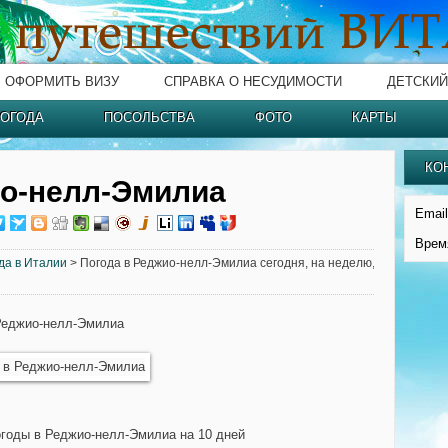
ОФОРМИТЬ ВИЗУ
СПРАВКА О НЕСУДИМОСТИ
ДЕТСКИЙ
ОГОДА
ПОСОЛЬСТВА
ФОТО
КАРТЫ
КО
ио-нелл-Эмилиа
Email
Врем
да в Италии
> Погода в Реджио-нелл-Эмилиа сегодня, на неделю,
Реджио-нелл-Эмилиа
огоды в Реджио-нелл-Эмилиа на 10 дней