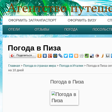
ОФОРМИТЬ ЗАГРАНПАСПОРТ
ОФОРМИТЬ ВИЗУ
СП
ОТЕЛИ
ОТЗЫВЫ
ПОГОДА
ПОСОЛЬСТ
Погода в Пиза
Поделиться…
Главная
>
Погода в странах мира
>
Погода в Италии
> Погода в Пиза се
на 10 дней
Погода в Пиза