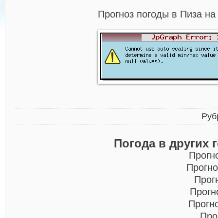
Прогноз погоды в Пиза на
Руб
Погода в других 
Прогн
Прогно
Прог
Прогн
Прогн
Про