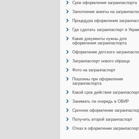
Срок оформления загранпаспорта
Заполнение анкеты на загранпаспо
Процедура оформления загранпас
Где сделать загранпаспорт в Укра
Какие документы нужны для
оформления загранпаспорта
Оформление детского загранпаспо
Загранпаспорт нового образца
Фото на загранпаспорт
Пошлины при оформлении
загранпаспорта
Какой срок действия загранпаспор
Занимать ли очередь в ОВИР
Срочное оформление загранпаспо
Получить второй загранпаспорт
Отказ в оформлении загранпаспор