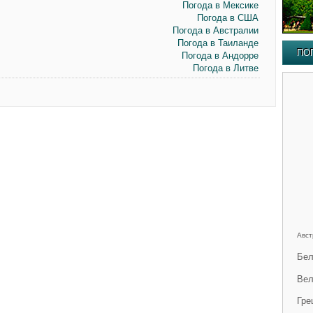
Погода в Мексике
Погода в США
Погода в Австралии
Погода в Таиланде
ПО
Погода в Андорре
Погода в Литве
Авст
Бел
Вел
Гре