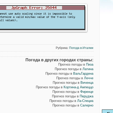
Рубрика:
Погода в Италии
Погода в других городах страны:
Прогноз погоды в
Пиза
Прогноз погоды в
Латина
Прогноз погоды в
ВальГардена
Прогноз погоды в
Леччe
Прогноз погоды в
Виченца
Прогноз погоды в
Кортина-д Ампеццо
Прогноз погоды в
Фиренце
Прогноз погоды в
Перуджа
Прогноз погоды в
Ла-Специа
Прогноз погоды в
Салерно