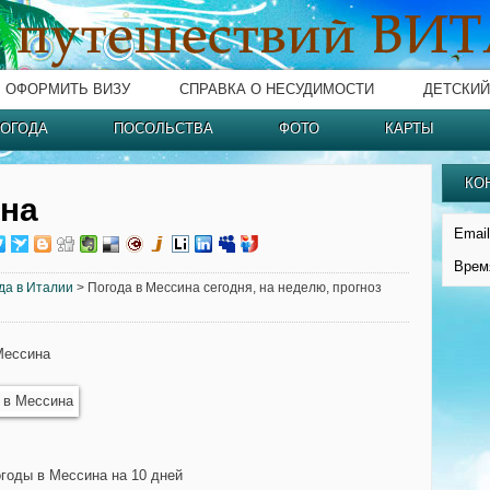
ОФОРМИТЬ ВИЗУ
СПРАВКА О НЕСУДИМОСТИ
ДЕТСКИЙ
ОГОДА
ПОСОЛЬСТВА
ФОТО
КАРТЫ
КО
ина
Email
Врем
да в Италии
> Погода в Мессина сегодня, на неделю, прогноз
Мессина
огоды в Мессина на 10 дней