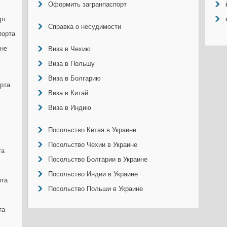
Оформить загранпаспорт
рт
Справка о несудимости
порта
ине
Виза в Чехию
Виза в Польшу
Виза в Болгарию
рта
Виза в Китай
Виза в Индию
Посольство Китая в Украине
Посольство Чехии в Украине
та
Посольство Болгарии в Украине
Посольство Индии в Украине
рта
Посольство Польши в Украине
та