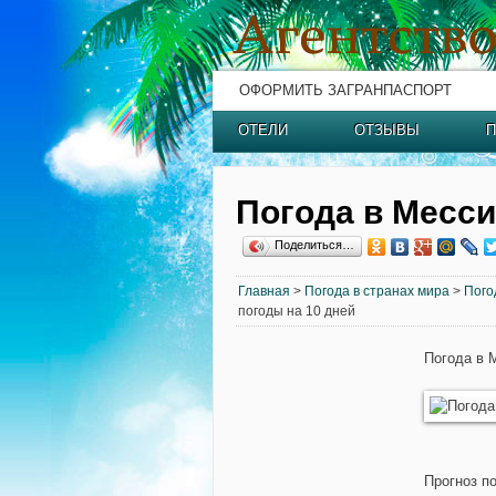
ОФОРМИТЬ ЗАГРАНПАСПОРТ
ОТЕЛИ
ОТЗЫВЫ
П
Погода в Месс
Поделиться…
Главная
>
Погода в странах мира
>
Пого
погоды на 10 дней
Погода в 
Прогноз п