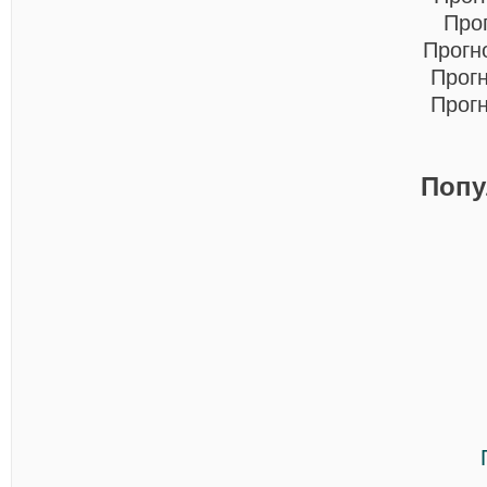
Про
Прогн
Прог
Прог
Попу