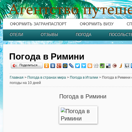
ОФОРМИТЬ ЗАГРАНПАСПОРТ
ОФОРМИТЬ ВИЗУ
СП
ОТЕЛИ
ОТЗЫВЫ
ПОГОДА
ПОСОЛЬСТ
Погода в Римини
Поделиться…
Главная
>
Погода в странах мира
>
Погода в Италии
> Погода в Римини 
погоды на 10 дней
Погода в Римини