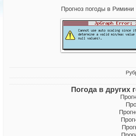
Прогноз погоды в Римини 
Руб
Погода в других 
Прог
Про
Прогн
Прог
Прог
Прог