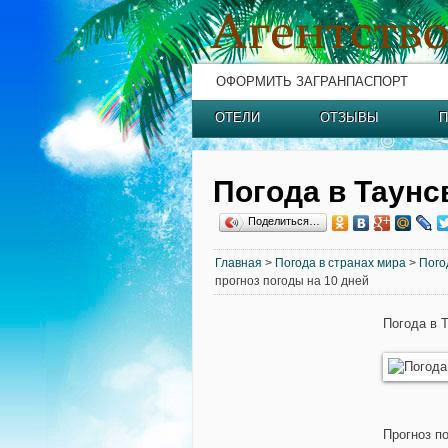
ОФОРМИТЬ ЗАГРАНПАСПОРТ
ОТЕЛИ
ОТЗЫВЫ
П
Погода в Таунс
Поделиться…
Главная
>
Погода в странах мира
>
Пого
прогноз погоды на 10 дней
Погода в 
Прогноз п