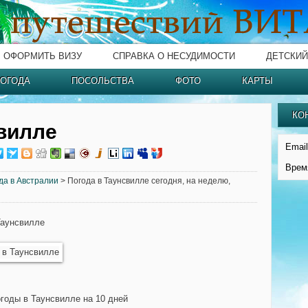
ОФОРМИТЬ ВИЗУ
СПРАВКА О НЕСУДИМОСТИ
ДЕТСКИЙ
ОГОДА
ПОСОЛЬСТВА
ФОТО
КАРТЫ
КО
вилле
Email
Врем
да в Австралии
> Погода в Таунсвилле сегодня, на неделю,
Таунсвилле
огоды в Таунсвилле на 10 дней