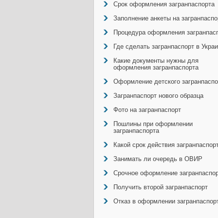
Срок оформления загранпаспорта
Заполнение анкеты на загранпаспо
Процедура оформления загранпас
Где сделать загранпаспорт в Укра
Какие документы нужны для
оформления загранпаспорта
Оформление детского загранпаспо
Загранпаспорт нового образца
Фото на загранпаспорт
Пошлины при оформлении
загранпаспорта
Какой срок действия загранпаспор
Занимать ли очередь в ОВИР
Срочное оформление загранпаспо
Получить второй загранпаспорт
Отказ в оформлении загранпаспор