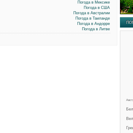
Погода в Мексике
Погода в США
Погода в Австралии
Погода в Таиланде
ПО
Погода в Андорре
Погода в Литве
Авст
Бел
Вел
Гре