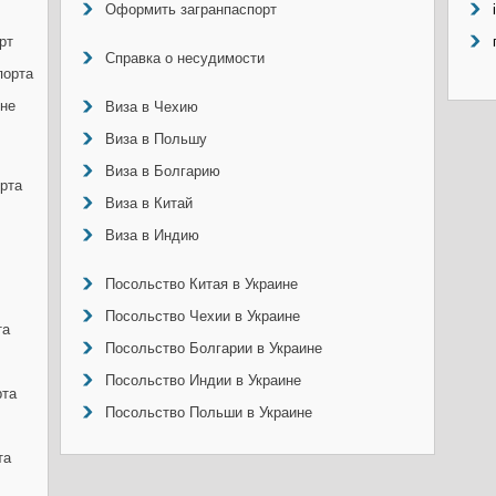
Оформить загранпаспорт
рт
Справка о несудимости
порта
ине
Виза в Чехию
Виза в Польшу
Виза в Болгарию
рта
Виза в Китай
Виза в Индию
Посольство Китая в Украине
Посольство Чехии в Украине
та
Посольство Болгарии в Украине
Посольство Индии в Украине
рта
Посольство Польши в Украине
та