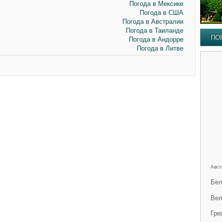
Погода в Мексике
Погода в США
Погода в Австралии
Погода в Таиланде
ПО
Погода в Андорре
Погода в Литве
Авст
Бел
Вел
Гре