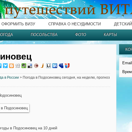
ОФОРМИТЬ ВИЗУ
СПРАВКА О НЕСУДИМОСТИ
ДЕТСКИЙ
ОГОДА
ПОСОЛЬСТВА
ФОТО
КАРТЫ
КО
синовец
Email
Врем
да в России
> Погода в Подосиновец сегодня, на неделю, прогноз
Подосиновец
огоды в Подосиновец на 10 дней