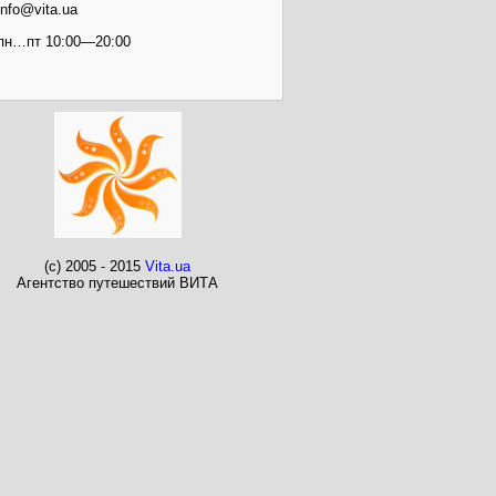
info@vita.ua
пн…пт 10:00—20:00
(c) 2005 - 2015
Vita.ua
Агентство путешествий ВИТА