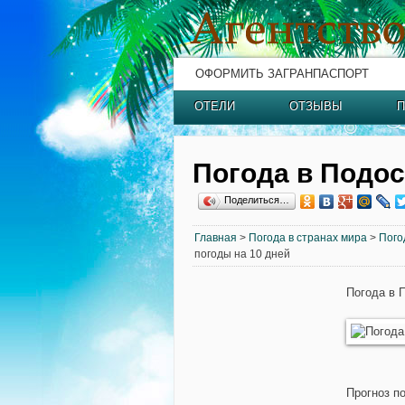
ОФОРМИТЬ ЗАГРАНПАСПОРТ
ОТЕЛИ
ОТЗЫВЫ
П
Погода в Подо
Поделиться…
Главная
>
Погода в странах мира
>
Пого
погоды на 10 дней
Погода в 
Прогноз п