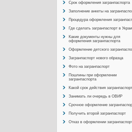
Срок оформления загранпаспорта
Заполнение анкеты на загранпаспо
Процедура оформления загранпас
Где сделать загранпаспорт в Укра
Какие документы нужны для
оформления загранпаспорта
Оформление детского загранпаспо
Загранпаспорт нового образца
Фото на загранпаспорт
Пошлины при оформлении
загранпаспорта
Какой срок действия загранпаспор
Занимать ли очередь в ОВИР
Срочное оформление загранпаспо
Получить второй загранпаспорт
Отказ в оформлении загранпаспор