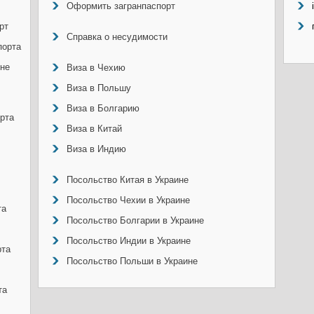
Оформить загранпаспорт
рт
Справка о несудимости
порта
ине
Виза в Чехию
Виза в Польшу
Виза в Болгарию
рта
Виза в Китай
Виза в Индию
Посольство Китая в Украине
Посольство Чехии в Украине
та
Посольство Болгарии в Украине
Посольство Индии в Украине
рта
Посольство Польши в Украине
та