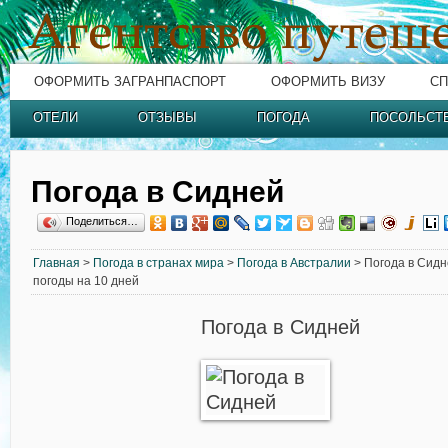
ОФОРМИТЬ ЗАГРАНПАСПОРТ
ОФОРМИТЬ ВИЗУ
СП
ОТЕЛИ
ОТЗЫВЫ
ПОГОДА
ПОСОЛЬСТ
Погода в Сидней
Поделиться…
Главная
>
Погода в странах мира
>
Погода в Австралии
> Погода в Сидн
погоды на 10 дней
Погода в Сидней