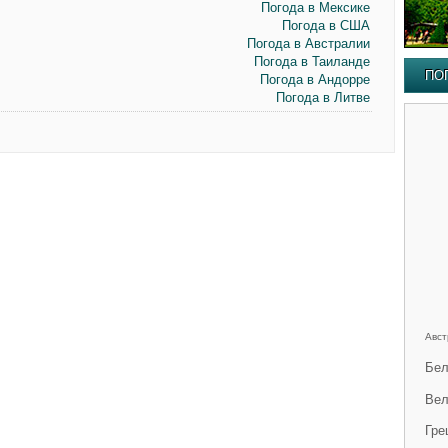
Погода в Мексике
Погода в США
Погода в Австралии
Погода в Таиланде
ПО
Погода в Андорре
Погода в Литве
Авст
Бел
Вел
Гре