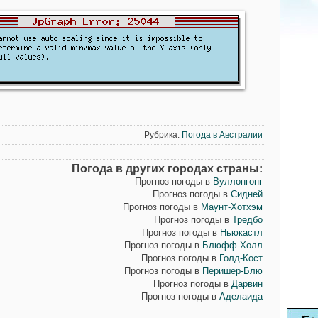
Рубрика:
Погода в Австралии
Погода в других городах страны:
Прогноз погоды в
Вуллонгонг
Прогноз погоды в
Сидней
Прогноз погоды в
Маунт-Хотхэм
Прогноз погоды в
Тредбо
Прогноз погоды в
Ньюкастл
Прогноз погоды в
Блюфф-Холл
Прогноз погоды в
Голд-Кост
Прогноз погоды в
Перишер-Блю
Прогноз погоды в
Дарвин
Прогноз погоды в
Аделаида