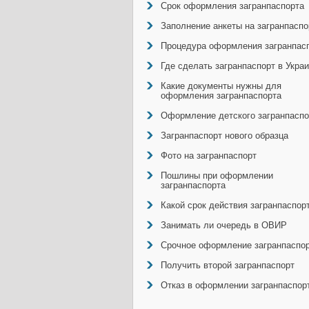
Срок оформления загранпаспорта
Заполнение анкеты на загранпаспо
Процедура оформления загранпас
Где сделать загранпаспорт в Укра
Какие документы нужны для
оформления загранпаспорта
Оформление детского загранпаспо
Загранпаспорт нового образца
Фото на загранпаспорт
Пошлины при оформлении
загранпаспорта
Какой срок действия загранпаспор
Занимать ли очередь в ОВИР
Срочное оформление загранпаспо
Получить второй загранпаспорт
Отказ в оформлении загранпаспор