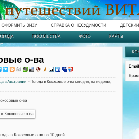
ОФОРМИТЬ ВИЗУ
СПРАВКА О НЕСУДИМОСТИ
ДЕТСКИЙ
ОГОДА
ПОСОЛЬСТВА
ФОТО
КАРТЫ
КО
овые о-ва
Email
Врем
да в Австралии
> Погода в Кокосовые о-ва сегодня, на неделю,
Кокосовые о-ва
годы в Кокосовые о-ва на 10 дней