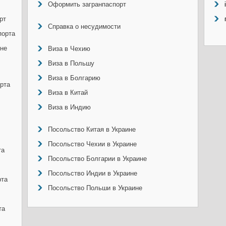
Оформить загранпаспорт
рт
Справка о несудимости
порта
ине
Виза в Чехию
Виза в Польшу
Виза в Болгарию
рта
Виза в Китай
Виза в Индию
Посольство Китая в Украине
Посольство Чехии в Украине
та
Посольство Болгарии в Украине
Посольство Индии в Украине
рта
Посольство Польши в Украине
та