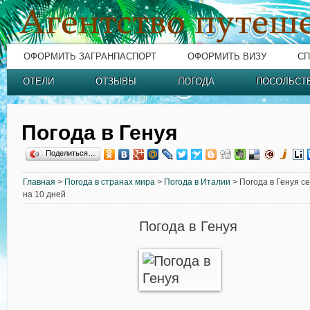
ОФОРМИТЬ ЗАГРАНПАСПОРТ
ОФОРМИТЬ ВИЗУ
СП
ОТЕЛИ
ОТЗЫВЫ
ПОГОДА
ПОСОЛЬСТ
Погода в Генуя
Поделиться…
Главная
>
Погода в странах мира
>
Погода в Италии
> Погода в Генуя с
на 10 дней
Погода в Генуя