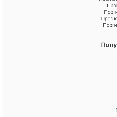
Про
Прог
Прогн
Прогн
Попу