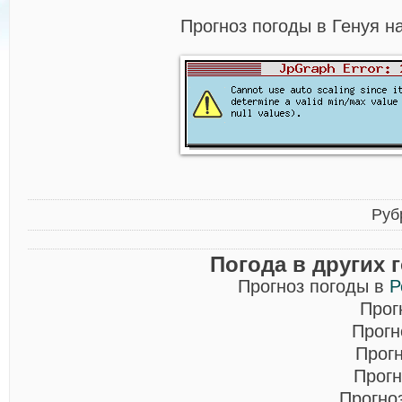
Прогноз погоды в Генуя н
Руб
Погода в других 
Прогноз погоды в
Р
Прог
Прогн
Прог
Прогн
Прогно