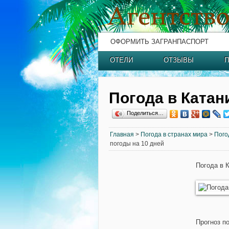
ОФОРМИТЬ ЗАГРАНПАСПОРТ
ОТЕЛИ
ОТЗЫВЫ
П
Погода в Катан
Поделиться…
Главная
>
Погода в странах мира
>
Пого
погоды на 10 дней
Погода в 
Прогноз п