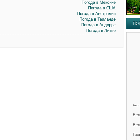
Погода в Мексике
Погода в США
Погода в Австралии
Погода в Таиланде
ПО
Погода в Андорре
Погода в Литве
Авст
Бел
Вел
Гре