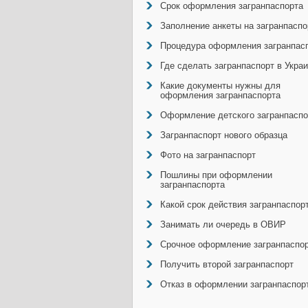
Срок оформления загранпаспорта
Заполнение анкеты на загранпаспо
Процедура оформления загранпас
Где сделать загранпаспорт в Укра
Какие документы нужны для
оформления загранпаспорта
Оформление детского загранпаспо
Загранпаспорт нового образца
Фото на загранпаспорт
Пошлины при оформлении
загранпаспорта
Какой срок действия загранпаспор
Занимать ли очередь в ОВИР
Срочное оформление загранпаспо
Получить второй загранпаспорт
Отказ в оформлении загранпаспор