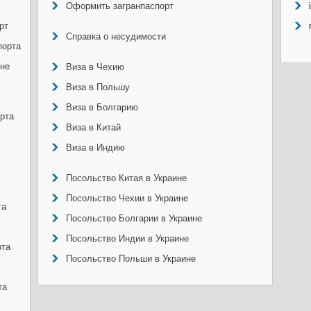
Оформить загранпаспорт
рт
Справка о несудимости
порта
ине
Виза в Чехию
Виза в Польшу
Виза в Болгарию
рта
Виза в Китай
Виза в Индию
Посольство Китая в Украине
Посольство Чехии в Украине
та
Посольство Болгарии в Украине
Посольство Индии в Украине
рта
Посольство Польши в Украине
та