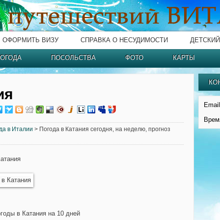
ОФОРМИТЬ ВИЗУ
СПРАВКА О НЕСУДИМОСТИ
ДЕТСКИЙ
ОГОДА
ПОСОЛЬСТВА
ФОТО
КАРТЫ
КО
ия
Email
Врем
да в Италии
> Погода в Катания сегодня, на неделю, прогноз
Катания
огоды в Катания на 10 дней